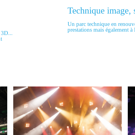
Technique image, 
Un parc technique en renouve
prestations mais également à 
 3D...
t