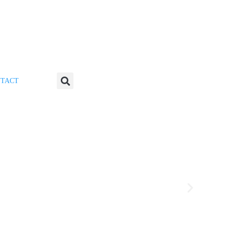
TACT
 corporate