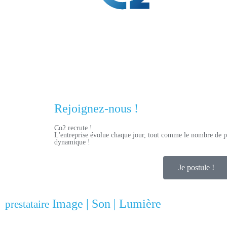
Rejoignez-nous !
Co2 recrute !
L'entreprise évolue chaque jour, tout comme le nombre de p
dynamique !
Je postule !
Image | Son | Lumière
prestataire