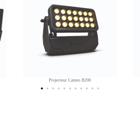
Projecteur Par batterie Algam