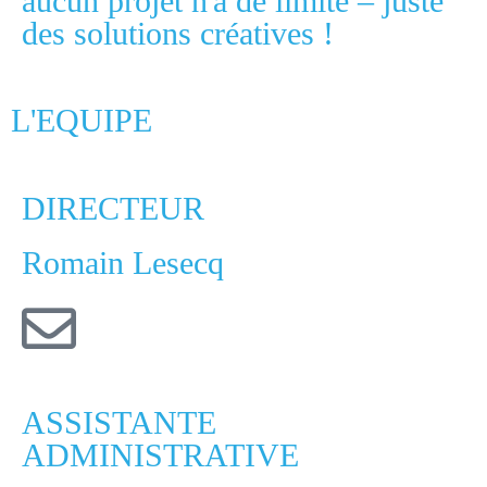
aucun projet n'a de limite – juste
des solutions créatives !
L'EQUIPE
DIRECTEUR
Romain Lesecq
ASSISTANTE
ADMINISTRATIVE