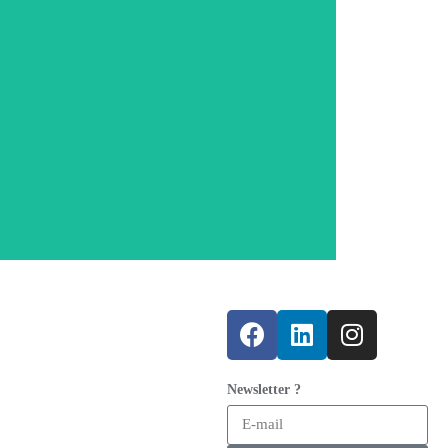
e à vos besoins
Newsletter ?