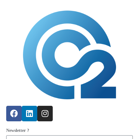
Newsletter ?