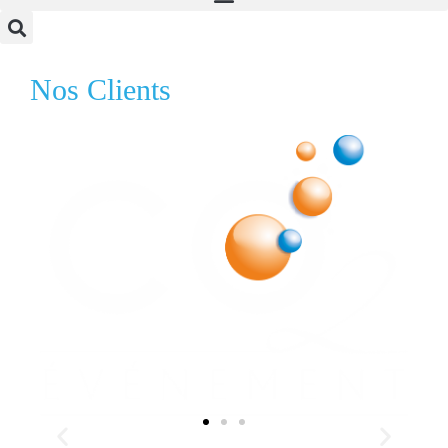
Nos Clients
Client 1
Témoignage Client 1