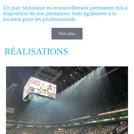
Un parc technique en renouvellement permanent mis à
disposition de nos prestations mais également à la
location pour les professionnels
Voir plus
RÉALISATIONS