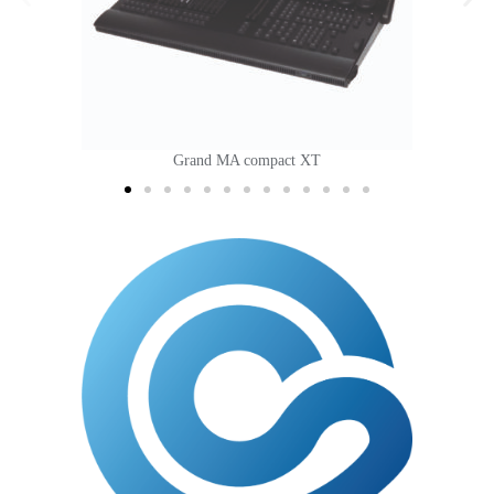
Projecteur Cameo B200